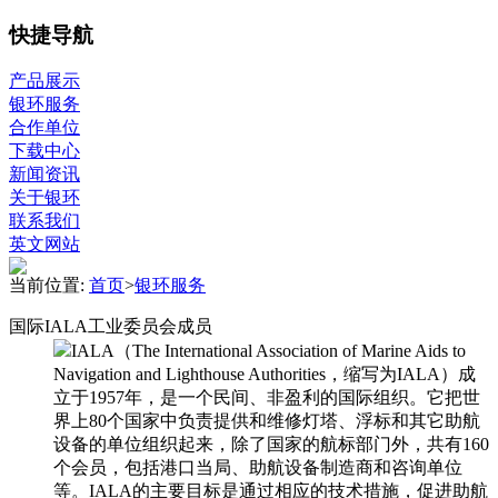
快捷导航
产品展示
银环服务
合作单位
下载中心
新闻资讯
关于银环
联系我们
英文网站
当前位置:
首页
>
银环服务
国际IALA工业委员会成员
IALA（The International Association of Marine Aids to
Navigation and Lighthouse Authorities，缩写为IALA）成
立于1957年，是一个民间、非盈利的国际组织。它把世
界上80个国家中负责提供和维修灯塔、浮标和其它助航
设备的单位组织起来，除了国家的航标部门外，共有160
个会员，包括港口当局、助航设备制造商和咨询单位
等。IALA的主要目标是通过相应的技术措施，促进助航