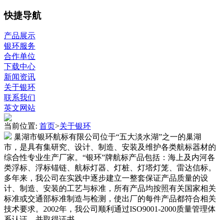
快捷导航
产品展示
银环服务
合作单位
下载中心
新闻资讯
关于银环
联系我们
英文网站
当前位置:
首页
>
关于银环
巢湖市银环航标有限公司位于“五大淡水湖”之一的巢湖
市，是具有集研究、设计、制造、安装及维护各类航标器材的
综合性专业生产厂家。“银环”牌航标产品包括：海上及内河各
类浮标、浮标锚链、航标灯器、灯桩、灯塔灯笼、雷达信标。
多年来，我公司在实践中逐步建立一整套保证产品质量的设
计、制造、安装的工艺与标准，所有产品均按照有关国家相关
标准或交通部标准制造与检测，使出厂的每件产品都符合相关
技术要求。2002年，我公司顺利通过ISO9001-2000质量管理体
系认证，并取得证书。